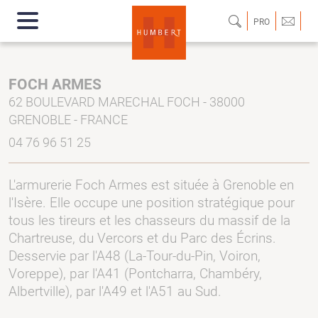
PRO
FOCH ARMES
62 BOULEVARD MARECHAL FOCH - 38000
GRENOBLE - FRANCE
04 76 96 51 25
L'armurerie Foch Armes est située à Grenoble en
l'Isère. Elle occupe une position stratégique pour
tous les tireurs et les chasseurs du massif de la
Chartreuse, du Vercors et du Parc des Écrins.
Desservie par l'A48 (La-Tour-du-Pin, Voiron,
Voreppe), par l'A41 (Pontcharra, Chambéry,
Albertville), par l'A49 et l'A51 au Sud.