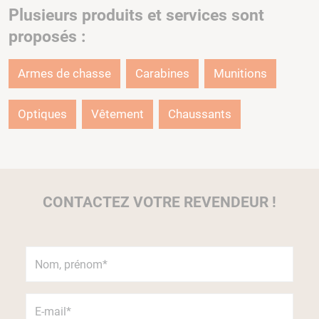
Plusieurs produits et services sont
proposés :
Armes de chasse
Carabines
Munitions
Optiques
Vêtement
Chaussants
CONTACTEZ VOTRE REVENDEUR !