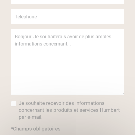
Je souhaite recevoir des informations
concernant les produits et services Humbert
par e-mail.
*Champs obligatoires