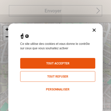
Envoyer
×
+
−
Ce site utilise des cookies et vous donne le contrôle
sur ceux que vous souhaitez activer
TOUT ACCEPTER
TOUT REFUSER
PERSONNALISER
Politique de confidentialité