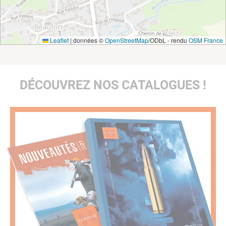
Leaflet
|
données ©
OpenStreetMap
/ODbL - rendu
OSM France
DÉCOUVREZ NOS CATALOGUES !