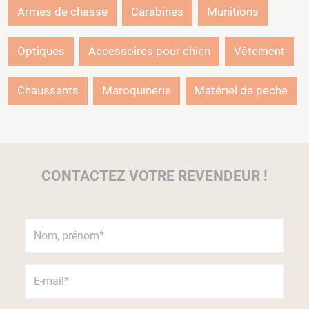
Armes de chasse
Carabines
Munitions
Optiques
Accessoires pour chien
Vêtement
Chaussants
Maroquinerie
Matériel de peche
CONTACTEZ VOTRE REVENDEUR !