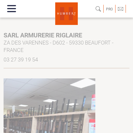
PRO
SARL ARMURERIE RIGLAIRE
ZA DES VARENNES - D602 - 59330 BEAUFORT -
FRANCE
03 27 39 19 54