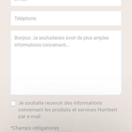
Je souhaite recevoir des informations
concernant les produits et services Humbert
par e-mail.
*Champs obligatoires