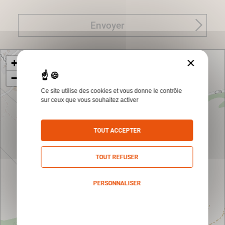
Envoyer
×
+
−
Ce site utilise des cookies et vous donne le contrôle
sur ceux que vous souhaitez activer
TOUT ACCEPTER
TOUT REFUSER
PERSONNALISER
Politique de confidentialité