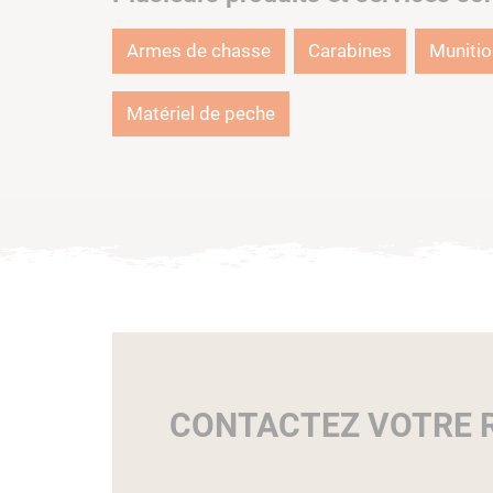
Armes de chasse
Carabines
Muniti
Matériel de peche
CONTACTEZ VOTRE R