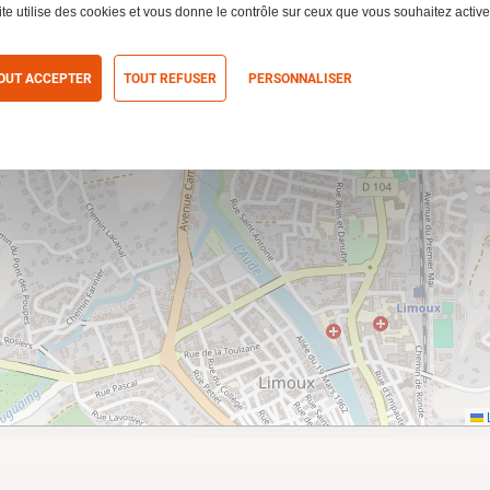
ite utilise des cookies et vous donne le contrôle sur ceux que vous souhaitez active
OUT ACCEPTER
TOUT REFUSER
PERSONNALISER
itique de confidentialité
L