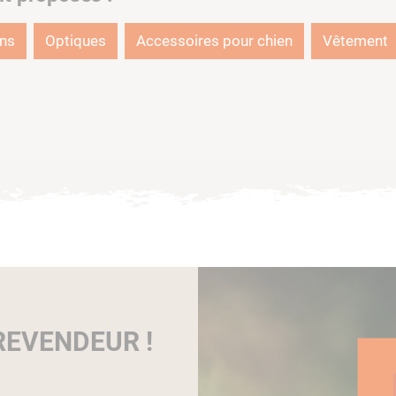
ons
Optiques
Accessoires pour chien
Vêtement
EVENDEUR !