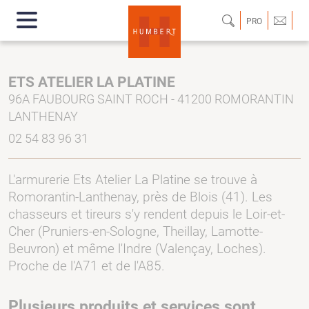
PRO
ETS ATELIER LA PLATINE
96A FAUBOURG SAINT ROCH - 41200 ROMORANTIN
LANTHENAY
02 54 83 96 31
L'armurerie Ets Atelier La Platine se trouve à
Romorantin-Lanthenay, près de Blois (41). Les
chasseurs et tireurs s'y rendent depuis le Loir-et-
Cher (Pruniers-en-Sologne, Theillay, Lamotte-
Beuvron) et même l'Indre (Valençay, Loches).
Proche de l'A71 et de l'A85.
Plusieurs produits et services sont