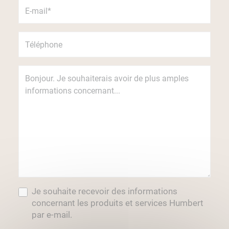
Je souhaite recevoir des informations
concernant les produits et services Humbert
par e-mail.