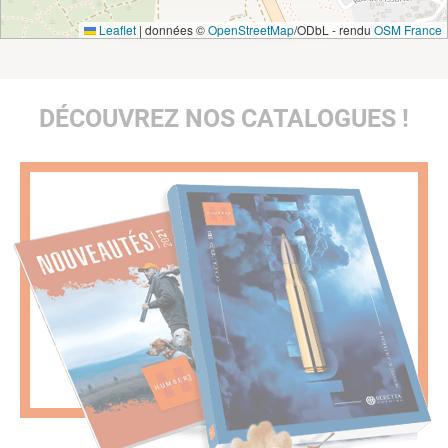
Leaflet
|
données ©
OpenStreetMap
/ODbL - rendu
OSM France
DÉCOUVREZ NOS CATALOGUES !