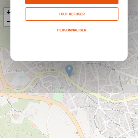
+
TOUT REFUSER
−
PERSONNALISER
Politique de confidentialité