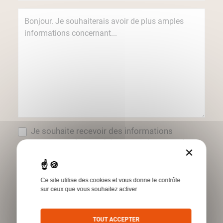
Je souhaite recevoir des informations
concernant les produits et services Humbert
×
par e-mail.
*Champs obligatoires
Ce site utilise des cookies et vous donne le contrôle
sur ceux que vous souhaitez activer
Envoyer
TOUT ACCEPTER