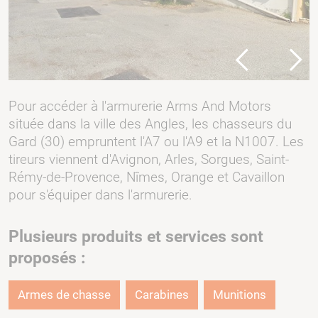
Previous
Next
Pour accéder à l'armurerie Arms And Motors
située dans la ville des Angles, les chasseurs du
Gard (30) empruntent l'A7 ou l'A9 et la N1007. Les
tireurs viennent d'Avignon, Arles, Sorgues, Saint-
Rémy-de-Provence, Nîmes, Orange et Cavaillon
pour s'équiper dans l'armurerie.
Plusieurs produits et services sont
proposés :
Armes de chasse
Carabines
Munitions