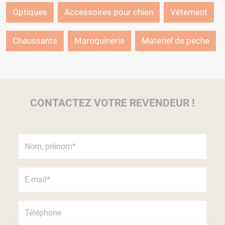
Optiques
Accessoires pour chien
Vêtement
Chaussants
Maroquinerie
Matériel de peche
CONTACTEZ VOTRE REVENDEUR !