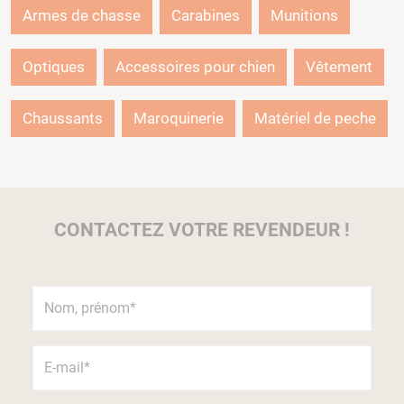
Armes de chasse
Carabines
Munitions
Optiques
Accessoires pour chien
Vêtement
Chaussants
Maroquinerie
Matériel de peche
CONTACTEZ VOTRE REVENDEUR !