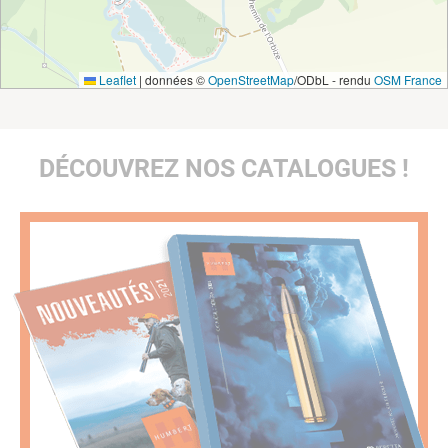
Leaflet
|
données ©
OpenStreetMap
/ODbL - rendu
OSM France
DÉCOUVREZ NOS CATALOGUES !