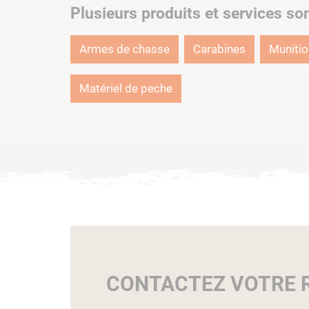
Plusieurs produits et services so
Armes de chasse
Carabines
Muniti
Matériel de peche
CONTACTEZ VOTRE R