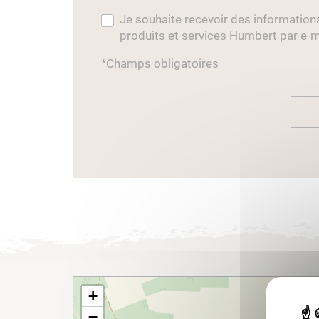
Je souhaite recevoir des information
produits et services Humbert par e-m
*Champs obligatoires
+
−