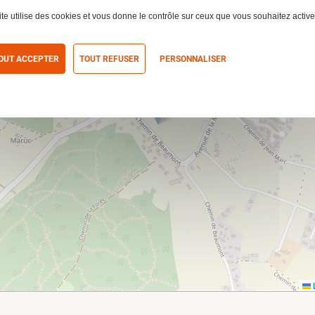
ite utilise des cookies et vous donne le contrôle sur ceux que vous souhaitez active
OUT ACCEPTER
TOUT REFUSER
PERSONNALISER
itique de confidentialité
L