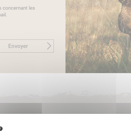
s concernant les
ail.
Envoyer