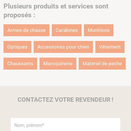
Plusieurs produits et services sont
proposés :
Armes de chasse
Carabines
Munitions
Optiques
Accessoires pour chien
Vêtement
Chaussants
Maroquinerie
Matériel de peche
CONTACTEZ VOTRE REVENDEUR !