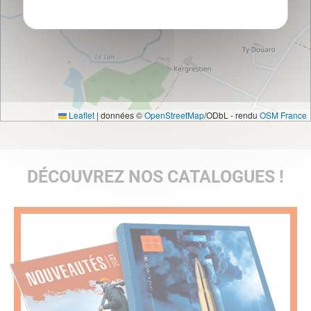
Leaflet
|
données ©
OpenStreetMap
/ODbL - rendu
OSM France
DÉCOUVREZ NOS CATALOGUES !