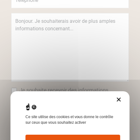
Je souhaite recevoir des informations
concernant les produits et services Humbert
×
par e-mail.
*Champs obligatoires
Ce site utilise des cookies et vous donne le contrôle
sur ceux que vous souhaitez activer
Envoyer