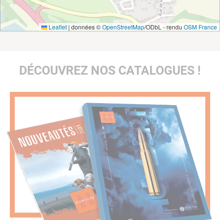
Leaflet
|
données ©
OpenStreetMap
/ODbL - rendu
OSM France
DÉCOUVREZ NOS CATALOGUES !