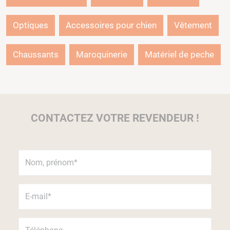
Optiques
Accessoires pour chien
Vêtement
Chaussants
Maroquinerie
Matériel de peche
CONTACTEZ VOTRE REVENDEUR !