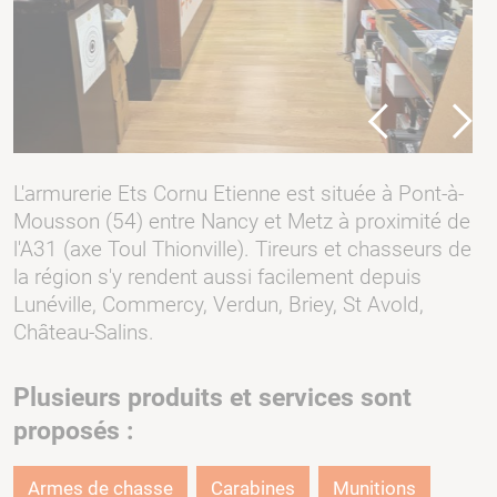
Previous
Next
L'armurerie Ets Cornu Etienne est située à Pont-à-
Mousson (54) entre Nancy et Metz à proximité de
l'A31 (axe Toul Thionville). Tireurs et chasseurs de
la région s'y rendent aussi facilement depuis
Lunéville, Commercy, Verdun, Briey, St Avold,
Château-Salins.
Plusieurs produits et services sont
proposés :
Armes de chasse
Carabines
Munitions