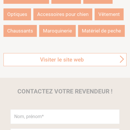
Optiques
Accessoires pour chien
Vêtement
Chaussants
Maroquinerie
Matériel de peche
Visiter le site web
CONTACTEZ VOTRE REVENDEUR !