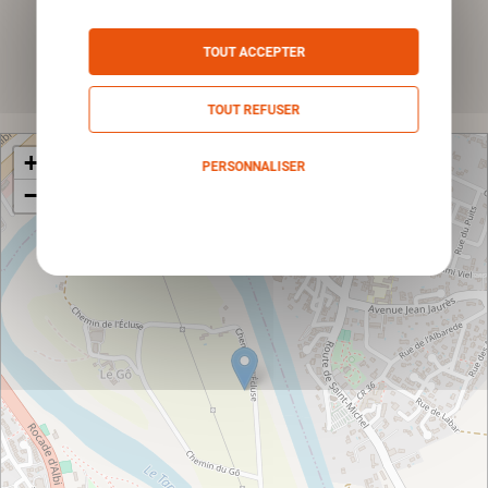
*Champs obligatoires
TOUT ACCEPTER
Envoyer
TOUT REFUSER
+
PERSONNALISER
−
Politique de confidentialité