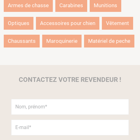
Armes de chasse
Carabines
Munitions
Optiques
Accessoires pour chien
Vêtement
Chaussants
Maroquinerie
Matériel de peche
CONTACTEZ VOTRE REVENDEUR !