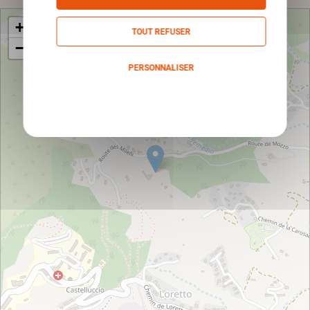
+
TOUT REFUSER
−
PERSONNALISER
Politique de confidentialité