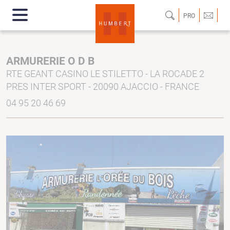
PRO
ARMURERIE O D B
RTE GEANT CASINO LE STILETTO - LA ROCADE 2
PRES INTER SPORT - 20090 AJACCIO - FRANCE
04 95 20 46 69