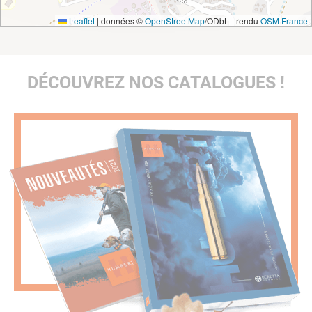
Leaflet
|
données ©
OpenStreetMap
/ODbL - rendu
OSM France
DÉCOUVREZ NOS CATALOGUES !