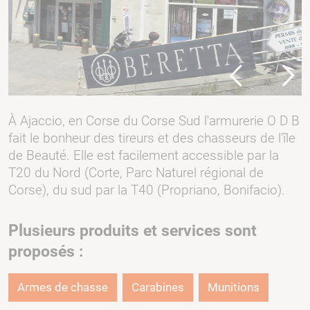
Previous
Next
À Ajaccio, en Corse du Corse Sud l'armurerie O D B
fait le bonheur des tireurs et des chasseurs de l'île
de Beauté. Elle est facilement accessible par la
T20 du Nord (Corte, Parc Naturel régional de
Corse), du sud par la T40 (Propriano, Bonifacio).
Plusieurs produits et services sont
proposés :
Armes de chasse
Carabines
Munitions