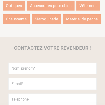
Optiques
Accessoires pour chien
Vêtement
Chaussants
Maroquinerie
Matériel de peche
CONTACTEZ VOTRE REVENDEUR !