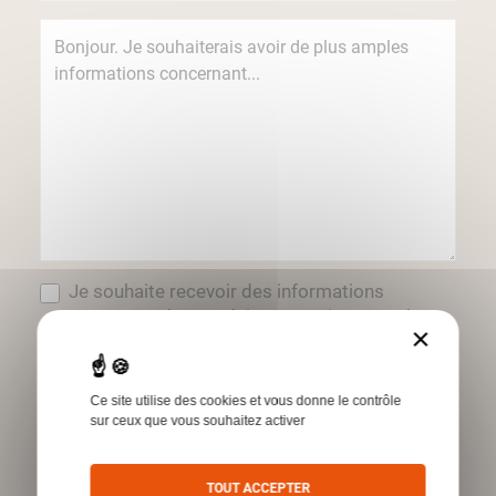
Je souhaite recevoir des informations
concernant les produits et services Humbert
×
par e-mail.
*Champs obligatoires
Ce site utilise des cookies et vous donne le contrôle
sur ceux que vous souhaitez activer
Envoyer
TOUT ACCEPTER