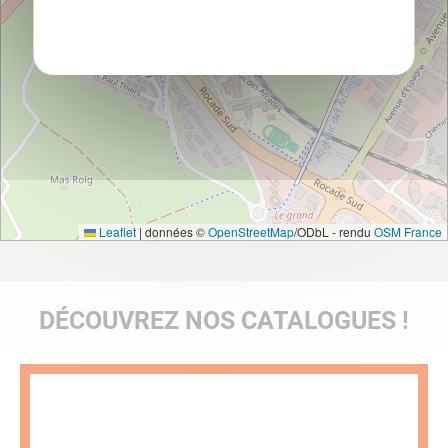
Politique de confidentialité
Leaflet
|
données ©
OpenStreetMap
/ODbL - rendu
OSM France
DÉCOUVREZ NOS CATALOGUES !