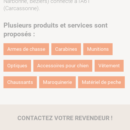
Narbonne, Béziers) connecté à l'A61
(Carcassonne).
Plusieurs produits et services sont
proposés :
Armes de chasse
Carabines
Munitions
Optiques
Accessoires pour chien
Vêtement
Chaussants
Maroquinerie
Matériel de peche
CONTACTEZ VOTRE REVENDEUR !