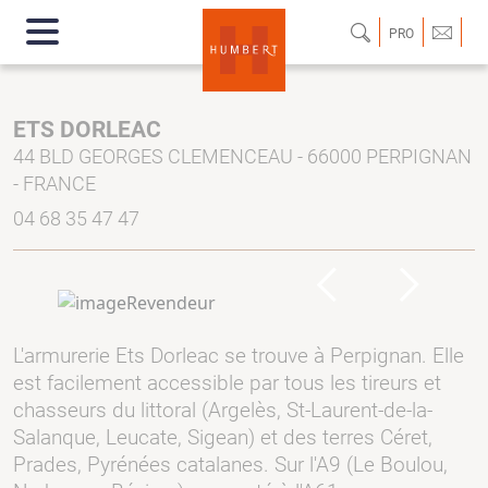
PRO
ETS DORLEAC
44 BLD GEORGES CLEMENCEAU - 66000 PERPIGNAN
- FRANCE
04 68 35 47 47
Previous
Next
L'armurerie Ets Dorleac se trouve à Perpignan. Elle
est facilement accessible par tous les tireurs et
chasseurs du littoral (Argelès, St-Laurent-de-la-
Salanque, Leucate, Sigean) et des terres Céret,
Prades, Pyrénées catalanes. Sur l'A9 (Le Boulou,