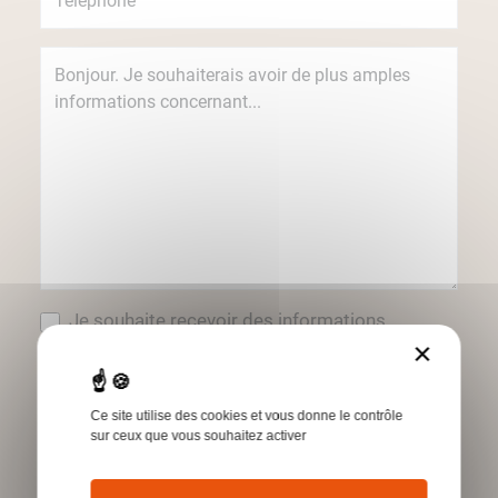
Je souhaite recevoir des informations
concernant les produits et services Humbert
×
par e-mail.
*Champs obligatoires
Ce site utilise des cookies et vous donne le contrôle
sur ceux que vous souhaitez activer
Envoyer