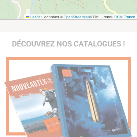
Leaflet
|
données ©
OpenStreetMap
/ODbL - rendu
OSM France
DÉCOUVREZ NOS CATALOGUES !