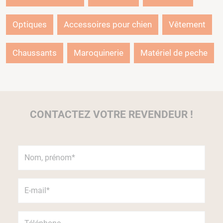
Optiques
Accessoires pour chien
Vêtement
Chaussants
Maroquinerie
Matériel de peche
CONTACTEZ VOTRE REVENDEUR !