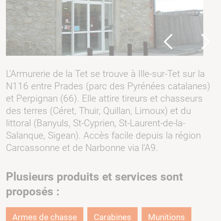
Previous
Next
L'Armurerie de la Tet se trouve à Ille-sur-Tet sur la
N116 entre Prades (parc des Pyrénées catalanes)
et Perpignan (66). Elle attire tireurs et chasseurs
des terres (Céret, Thuir, Quillan, Limoux) et du
littoral (Banyuls, St-Cyprien, St-Laurent-de-la-
Salanque, Sigean). Accès facile depuis la région
Carcassonne et de Narbonne via l'A9.
Plusieurs produits et services sont
proposés :
Armes de chasse
Carabines
Munitions