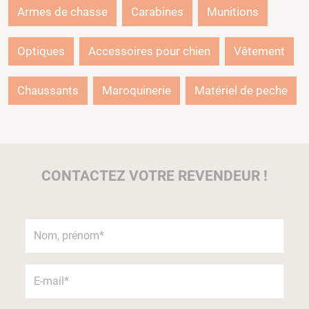
Armes de chasse
Carabines
Munitions
Optiques
Accessoires pour chien
Vêtement
Chaussants
Maroquinerie
Matériel de peche
CONTACTEZ VOTRE REVENDEUR !