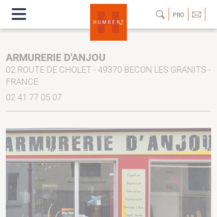
PRO
ARMURERIE D'ANJOU
02 ROUTE DE CHOLET - 49370 BECON LES GRANITS -
FRANCE
02 41 77 05 07