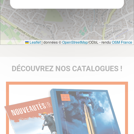
Leaflet
|
données ©
OpenStreetMap
/ODbL - rendu
OSM France
DÉCOUVREZ NOS CATALOGUES !