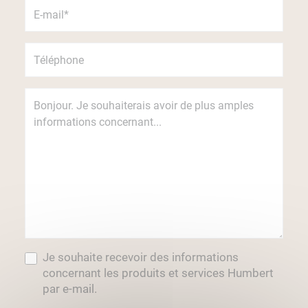
Je souhaite recevoir des informations
concernant les produits et services Humbert
par e-mail.