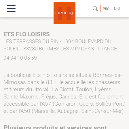
PRO
ETS FLO LOISIRS
LES TERRASSES DU PIN - 1994 BOULEVARD DU
SOLEIL - 83230 BORMES LES MIMOSAS - FRANCE
04 94 10 05 59
La boutique Ets Flo Loisirs se situe à Bormes-les-
Mimosas dans le 83. Elle accueille les chasseurs
et tireurs du littoral : La Ciotat, Toulon, Hyères,
Sainte-Maxime, Fréjus, Cannes. Elle est facilement
accessible par l'A57 (Gonfaron, Cuers, Solliès-Pont)
et par l'A50 (Marseille, Aubagne, Saint-Cyr-sur-Mer).
Plusieurs produits et services sont