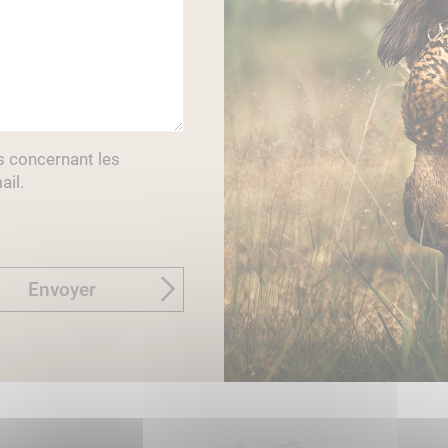
s concernant les
ail.
Envoyer