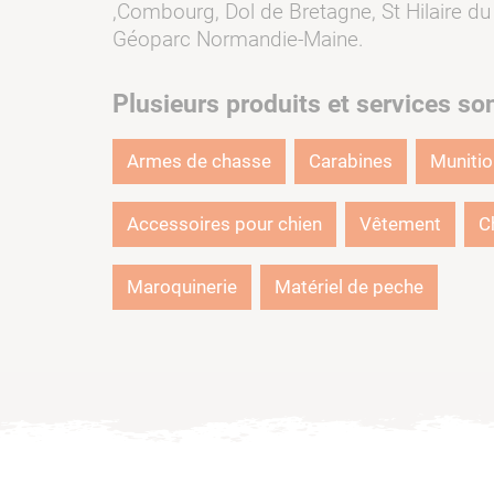
,Combourg, Dol de Bretagne, St Hilaire du
Géoparc Normandie-Maine.
Plusieurs produits et services so
Armes de chasse
Carabines
Muniti
Accessoires pour chien
Vêtement
C
Maroquinerie
Matériel de peche