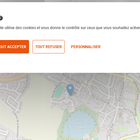
ite utilise des cookies et vous donne le contrôle sur ceux que vous souhaitez active
OUT ACCEPTER
TOUT REFUSER
PERSONNALISER
itique de confidentialité