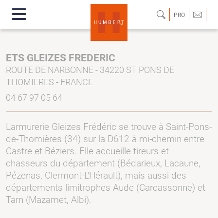
PRO
ETS GLEIZES FREDERIC
ROUTE DE NARBONNE - 34220 ST PONS DE
THOMIERES - FRANCE
04 67 97 05 64
L'armurerie Gleizes Frédéric se trouve à Saint-Pons-
de-Thomières (34) sur la D612 à mi-chemin entre
Castre et Béziers. Elle accueille tireurs et
chasseurs du département (Bédarieux, Lacaune,
Pézenas, Clermont-L'Hérault), mais aussi des
départements limitrophes Aude (Carcassonne) et
Tarn (Mazamet, Albi).