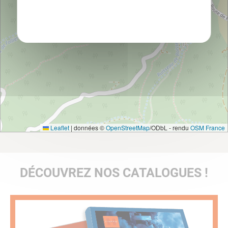
Politique de confidentialité
Leaflet
|
données ©
OpenStreetMap
/ODbL - rendu
OSM France
DÉCOUVREZ NOS CATALOGUES !