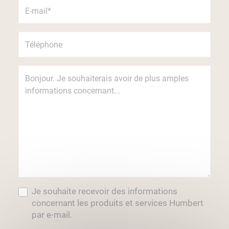
Je souhaite recevoir des informations
concernant les produits et services Humbert
par e-mail.