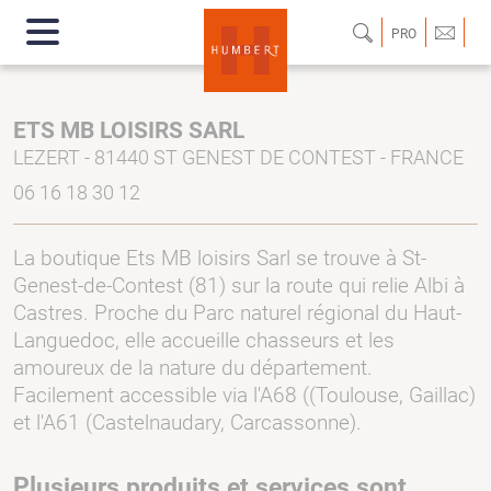
PRO
ETS MB LOISIRS SARL
LEZERT - 81440 ST GENEST DE CONTEST - FRANCE
06 16 18 30 12
La boutique Ets MB loisirs Sarl se trouve à St-
Genest-de-Contest (81) sur la route qui relie Albi à
Castres. Proche du Parc naturel régional du Haut-
Languedoc, elle accueille chasseurs et les
amoureux de la nature du département.
Facilement accessible via l'A68 ((Toulouse, Gaillac)
et l'A61 (Castelnaudary, Carcassonne).
Plusieurs produits et services sont