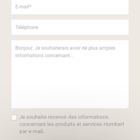
Je souhaite recevoir des informations
concernant les produits et services Humbert
par e-mail.