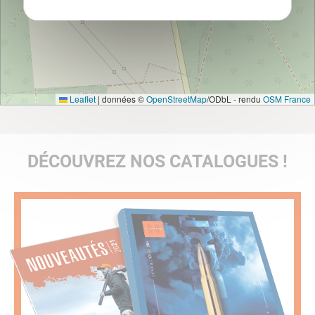
Leaflet
|
données ©
OpenStreetMap
/ODbL - rendu
OSM France
DÉCOUVREZ NOS CATALOGUES !