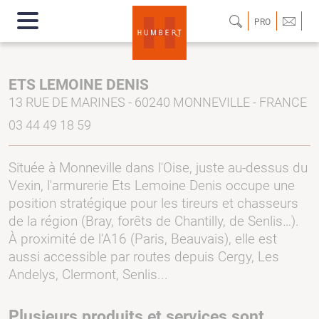
PRO
ETS LEMOINE DENIS
13 RUE DE MARINES - 60240 MONNEVILLE - FRANCE
03 44 49 18 59
Située à Monneville dans l'Oise, juste au-dessus du
Vexin, l'armurerie Ets Lemoine Denis occupe une
position stratégique pour les tireurs et chasseurs
de la région (Bray, forêts de Chantilly, de Senlis…).
À proximité de l'A16 (Paris, Beauvais), elle est
aussi accessible par routes depuis Cergy, Les
Andelys, Clermont, Senlis...
Plusieurs produits et services sont