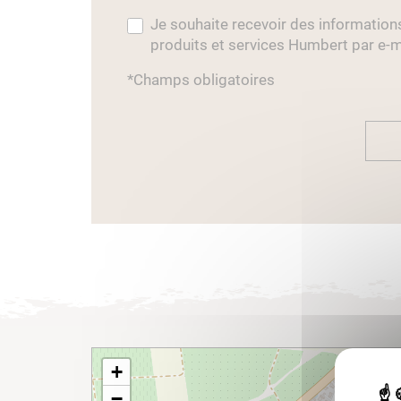
Je souhaite recevoir des information
produits et services Humbert par e-m
*Champs obligatoires
+
−