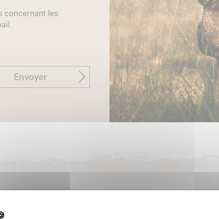
s concernant les
ail.
Envoyer