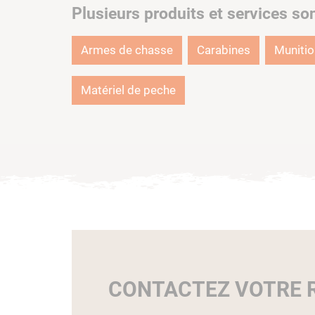
Plusieurs produits et services so
Armes de chasse
Carabines
Muniti
Matériel de peche
CONTACTEZ VOTRE R