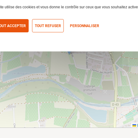
ite utilise des cookies et vous donne le contrôle sur ceux que vous souhaitez active
OUT ACCEPTER
TOUT REFUSER
PERSONNALISER
itique de confidentialité
L