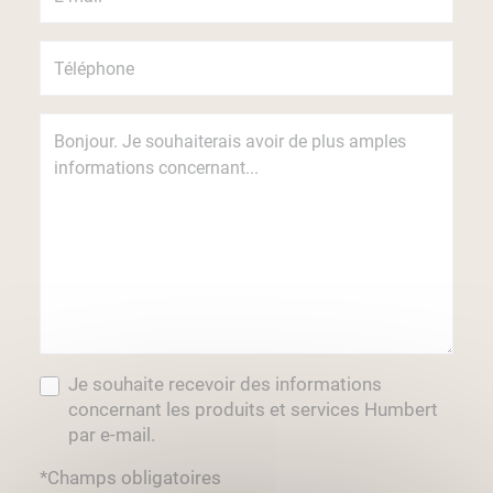
Je souhaite recevoir des informations
concernant les produits et services Humbert
par e-mail.
*Champs obligatoires