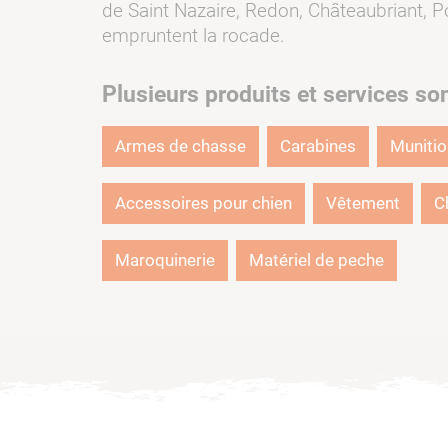
de Saint Nazaire, Redon, Châteaubriant, P
empruntent la rocade.
Plusieurs produits et services so
Armes de chasse
Carabines
Muniti
Accessoires pour chien
Vêtement
C
Maroquinerie
Matériel de peche