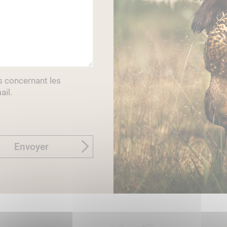
s concernant les
ail.
Envoyer