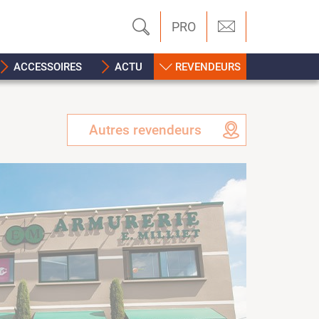
PRO
ACCESSOIRES
ACTU
REVENDEURS
Autres revendeurs
Previous
Next