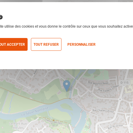
ite utilise des cookies et vous donne le contrôle sur ceux que vous souhaitez active
OUT ACCEPTER
TOUT REFUSER
PERSONNALISER
itique de confidentialité