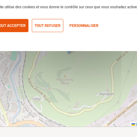
ite utilise des cookies et vous donne le contrôle sur ceux que vous souhaitez active
OUT ACCEPTER
TOUT REFUSER
PERSONNALISER
itique de confidentialité
L