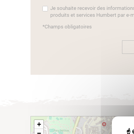
Je souhaite recevoir des information
produits et services Humbert par e-m
*Champs obligatoires
+
−