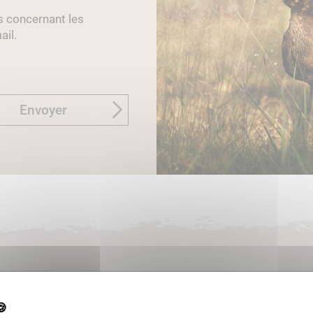
s concernant les
ail.
Envoyer