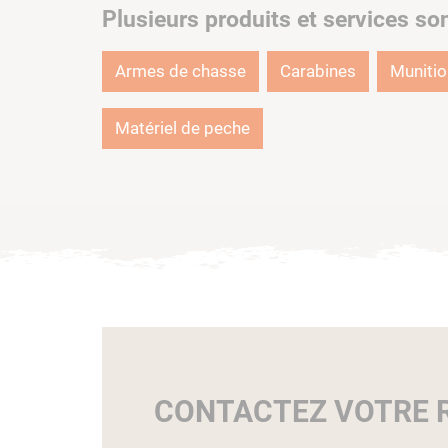
Plusieurs produits et services so
Armes de chasse
Carabines
Muniti
Matériel de peche
CONTACTEZ VOTRE R