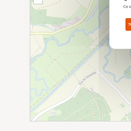
Ce s
T
Pol