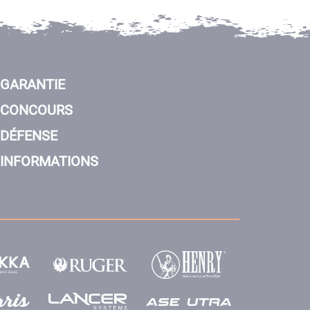
GARANTIE
CONCOURS
DÉFENSE
INFORMATIONS