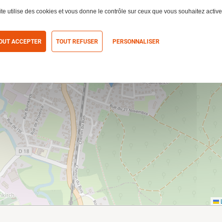
ite utilise des cookies et vous donne le contrôle sur ceux que vous souhaitez active
OUT ACCEPTER
TOUT REFUSER
PERSONNALISER
itique de confidentialité
L