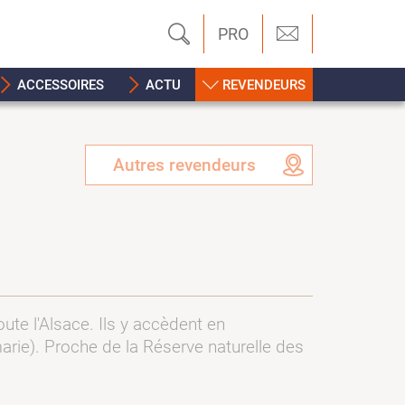
PRO
ACCESSOIRES
ACTU
REVENDEURS
Autres revendeurs
oute l'Alsace. Ils y accèdent en
rie). Proche de la Réserve naturelle des