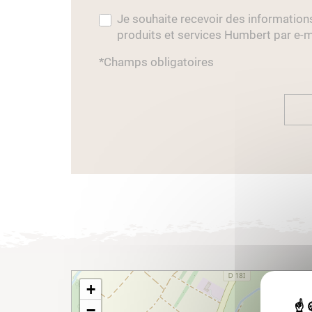
Je souhaite recevoir des information
produits et services Humbert par e-m
*Champs obligatoires
+
−