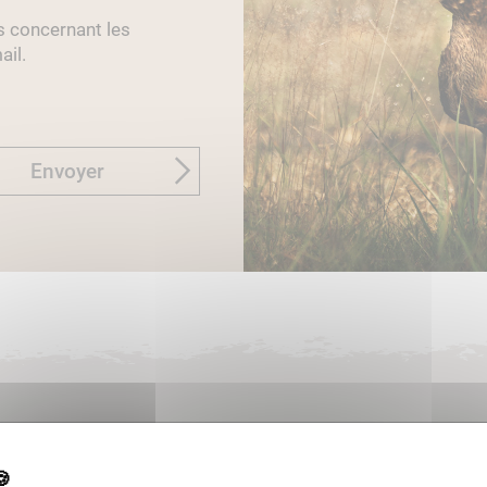
s concernant les
ail.
Envoyer