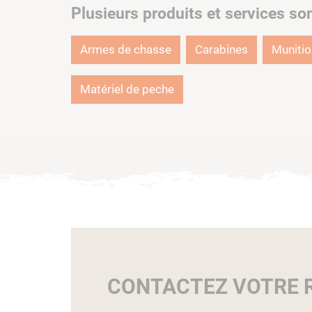
Plusieurs produits et services so
Armes de chasse
Carabines
Muniti
Matériel de peche
CONTACTEZ VOTRE R