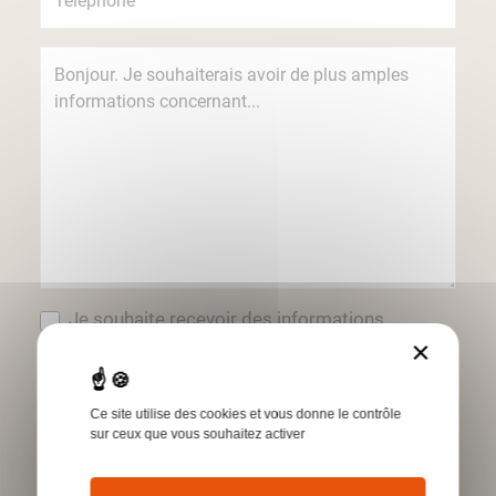
Je souhaite recevoir des informations
concernant les produits et services Humbert
×
par e-mail.
*Champs obligatoires
Ce site utilise des cookies et vous donne le contrôle
sur ceux que vous souhaitez activer
Envoyer