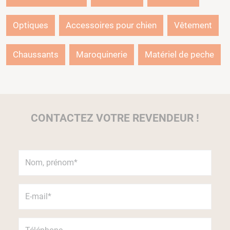
Optiques
Accessoires pour chien
Vêtement
Chaussants
Maroquinerie
Matériel de peche
CONTACTEZ VOTRE REVENDEUR !