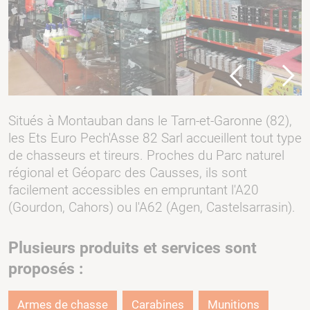
Previous
Next
Situés à Montauban dans le Tarn-et-Garonne (82),
les Ets Euro Pech'Asse 82 Sarl accueillent tout type
de chasseurs et tireurs. Proches du Parc naturel
régional et Géoparc des Causses, ils sont
facilement accessibles en empruntant l'A20
(Gourdon, Cahors) ou l'A62 (Agen, Castelsarrasin).
Plusieurs produits et services sont
proposés :
Armes de chasse
Carabines
Munitions