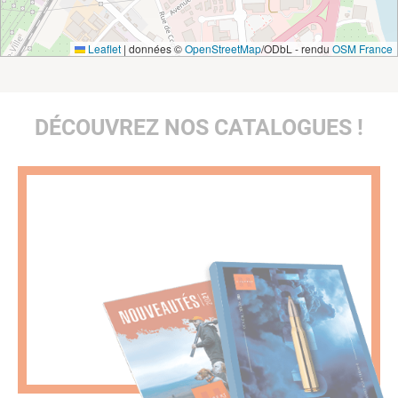
Leaflet
|
données ©
OpenStreetMap
/ODbL - rendu
OSM France
DÉCOUVREZ NOS CATALOGUES !