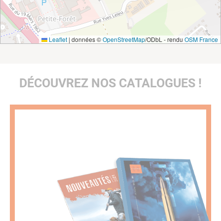
Leaflet
|
données ©
OpenStreetMap
/ODbL - rendu
OSM France
DÉCOUVREZ NOS CATALOGUES !