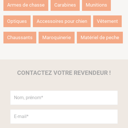
Armes de chasse
Carabines
Munitions
Optiques
Accessoires pour chien
Vêtement
Chaussants
Maroquinerie
Matériel de peche
CONTACTEZ VOTRE REVENDEUR !