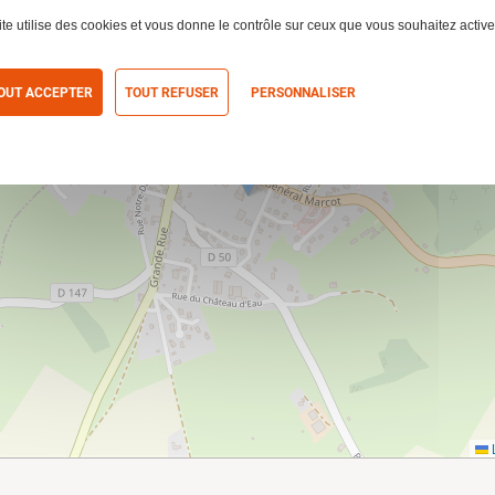
ite utilise des cookies et vous donne le contrôle sur ceux que vous souhaitez active
OUT ACCEPTER
TOUT REFUSER
PERSONNALISER
itique de confidentialité
L