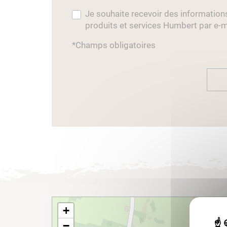
Je souhaite recevoir des information
produits et services Humbert par e-m
*Champs obligatoires
+
−