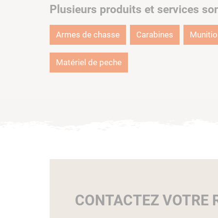
Plusieurs produits et services so
Armes de chasse
Carabines
Muniti
Matériel de peche
CONTACTEZ VOTRE R