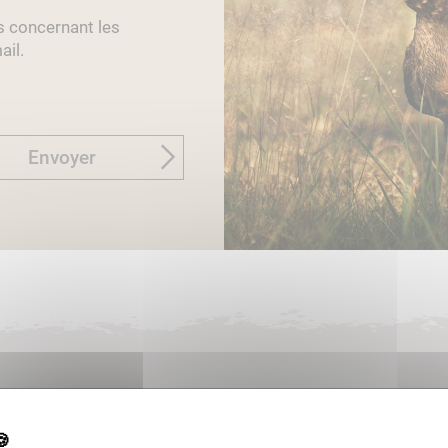
s concernant les
ail.
Envoyer