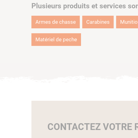
Plusieurs produits et services so
Armes de chasse
Carabines
Muniti
Matériel de peche
CONTACTEZ VOTRE R