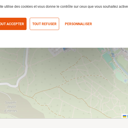
ite utilise des cookies et vous donne le contrôle sur ceux que vous souhaitez active
OUT ACCEPTER
TOUT REFUSER
PERSONNALISER
itique de confidentialité
L