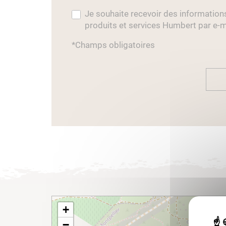
Je souhaite recevoir des information
produits et services Humbert par e-m
*Champs obligatoires
+
−