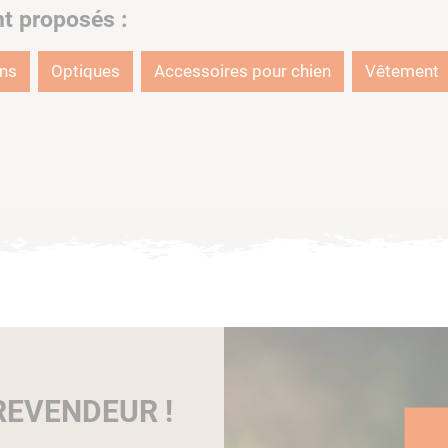
nt proposés :
ons
Optiques
Accessoires pour chien
Vêtement
EVENDEUR !