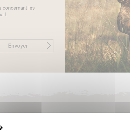
s concernant les
ail.
Envoyer