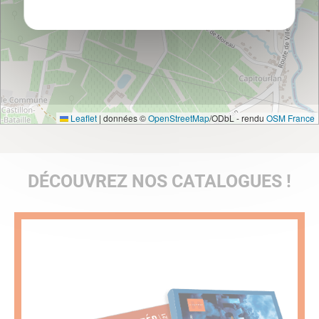
Leaflet
|
données ©
OpenStreetMap
/ODbL - rendu
OSM France
DÉCOUVREZ NOS CATALOGUES !