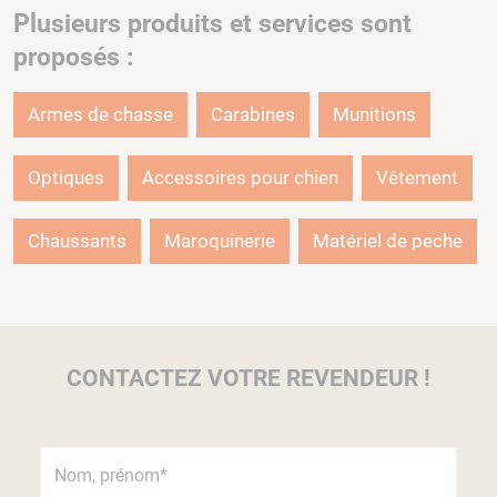
Plusieurs produits et services sont
proposés :
Armes de chasse
Carabines
Munitions
Optiques
Accessoires pour chien
Vêtement
Chaussants
Maroquinerie
Matériel de peche
CONTACTEZ VOTRE REVENDEUR !