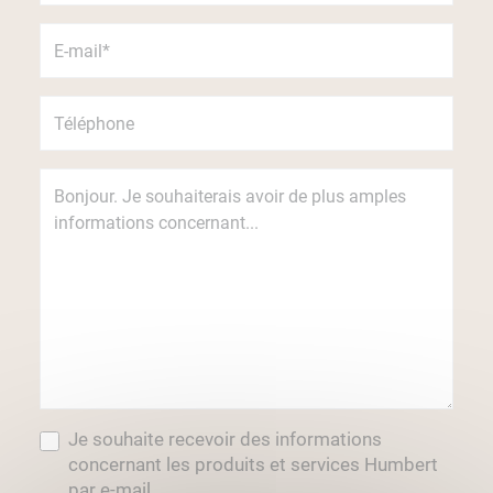
Je souhaite recevoir des informations
concernant les produits et services Humbert
par e-mail.