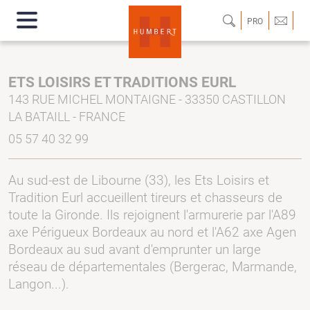
PRO
ETS LOISIRS ET TRADITIONS EURL
143 RUE MICHEL MONTAIGNE - 33350 CASTILLON
LA BATAILL - FRANCE
05 57 40 32 99
Au sud-est de Libourne (33), les Ets Loisirs et
Tradition Eurl accueillent tireurs et chasseurs de
toute la Gironde. Ils rejoignent l'armurerie par l'A89
axe Périgueux Bordeaux au nord et l'A62 axe Agen
Bordeaux au sud avant d'emprunter un large
réseau de départementales (Bergerac, Marmande,
Langon...).