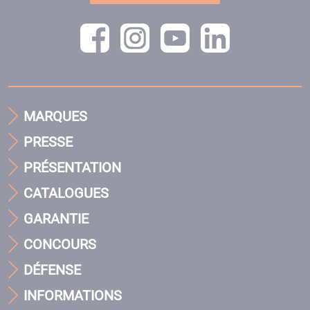
MARQUES
PRESSE
PRÉSENTATION
CATALOGUES
GARANTIE
CONCOURS
DÉFENSE
INFORMATIONS