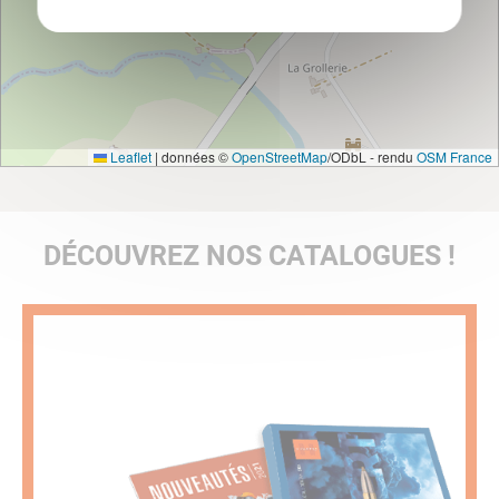
Leaflet
|
données ©
OpenStreetMap
/ODbL - rendu
OSM France
DÉCOUVREZ NOS CATALOGUES !