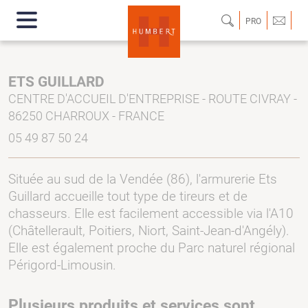
PRO
ETS GUILLARD
CENTRE D'ACCUEIL D'ENTREPRISE - ROUTE CIVRAY -
86250 CHARROUX - FRANCE
05 49 87 50 24
Située au sud de la Vendée (86), l'armurerie Ets
Guillard accueille tout type de tireurs et de
chasseurs. Elle est facilement accessible via l'A10
(Châtellerault, Poitiers, Niort, Saint-Jean-d'Angély).
Elle est également proche du Parc naturel régional
Périgord-Limousin.
Plusieurs produits et services sont