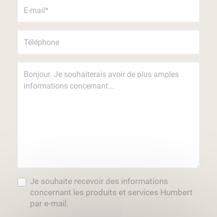
Je souhaite recevoir des informations
concernant les produits et services Humbert
par e-mail.