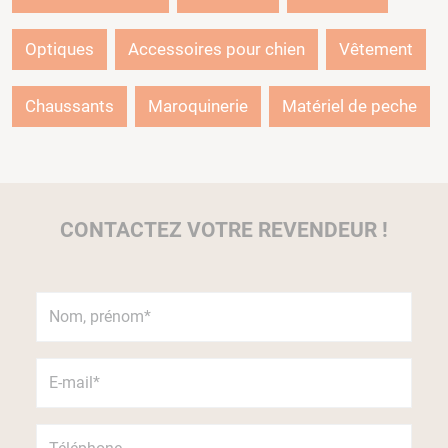
Optiques
Accessoires pour chien
Vêtement
Chaussants
Maroquinerie
Matériel de peche
CONTACTEZ VOTRE REVENDEUR !