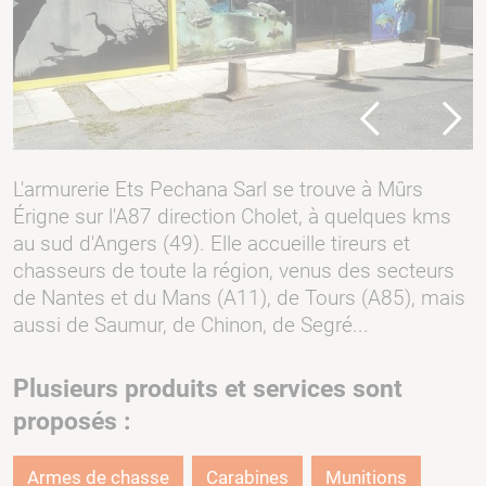
Previous
Next
L'armurerie Ets Pechana Sarl se trouve à Mûrs
Érigne sur l'A87 direction Cholet, à quelques kms
au sud d'Angers (49). Elle accueille tireurs et
chasseurs de toute la région, venus des secteurs
de Nantes et du Mans (A11), de Tours (A85), mais
aussi de Saumur, de Chinon, de Segré...
Plusieurs produits et services sont
proposés :
Armes de chasse
Carabines
Munitions