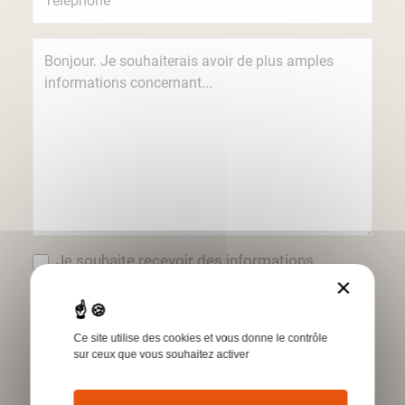
Je souhaite recevoir des informations
concernant les produits et services Humbert
×
par e-mail.
*Champs obligatoires
Ce site utilise des cookies et vous donne le contrôle
sur ceux que vous souhaitez activer
Envoyer