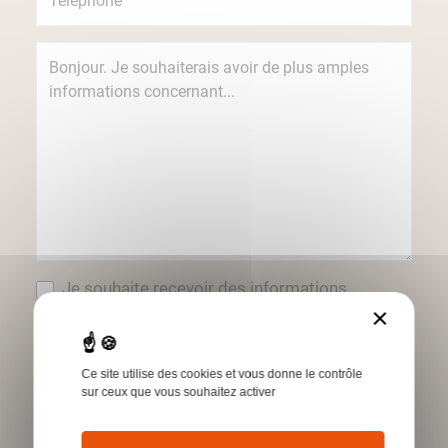
Je souhaite recevoir des informations
concernant les produits et services Humbert
×
par e-mail.
*Champs obligatoires
Ce site utilise des cookies et vous donne le contrôle
sur ceux que vous souhaitez activer
Envoyer