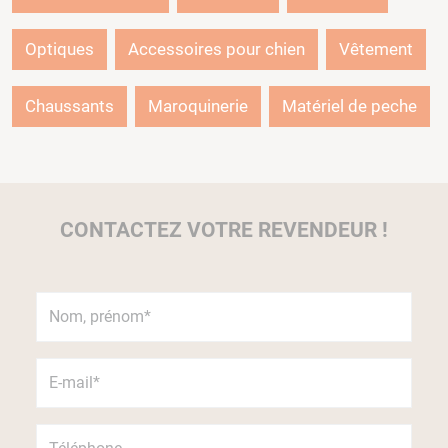
Optiques
Accessoires pour chien
Vêtement
Chaussants
Maroquinerie
Matériel de peche
CONTACTEZ VOTRE REVENDEUR !