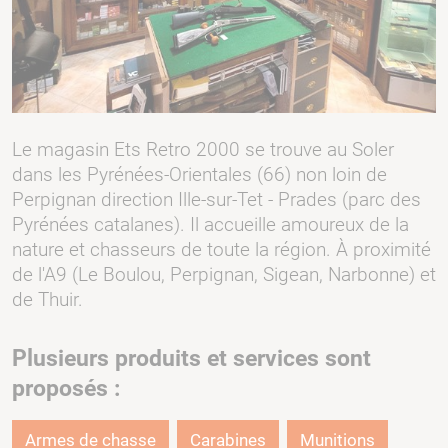
Le magasin Ets Retro 2000 se trouve au Soler
dans les Pyrénées-Orientales (66) non loin de
Perpignan direction Ille-sur-Tet - Prades (parc des
Pyrénées catalanes). Il accueille amoureux de la
nature et chasseurs de toute la région. À proximité
de l'A9 (Le Boulou, Perpignan, Sigean, Narbonne) et
de Thuir.
Plusieurs produits et services sont
proposés :
Armes de chasse
Carabines
Munitions