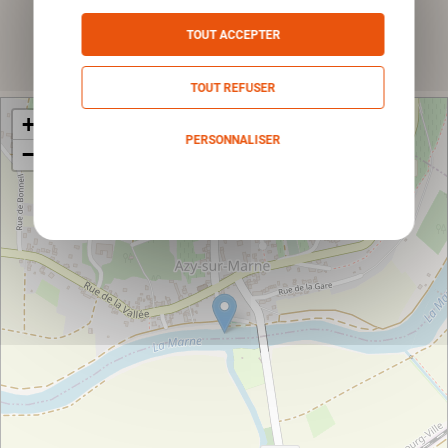
TOUT ACCEPTER
Envoyer
TOUT REFUSER
+
PERSONNALISER
−
Politique de confidentialité