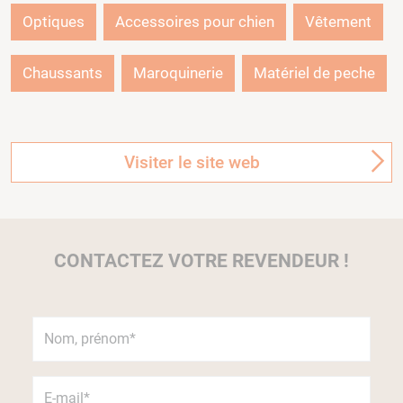
Optiques
Accessoires pour chien
Vêtement
Chaussants
Maroquinerie
Matériel de peche
Visiter le site web
CONTACTEZ VOTRE REVENDEUR !