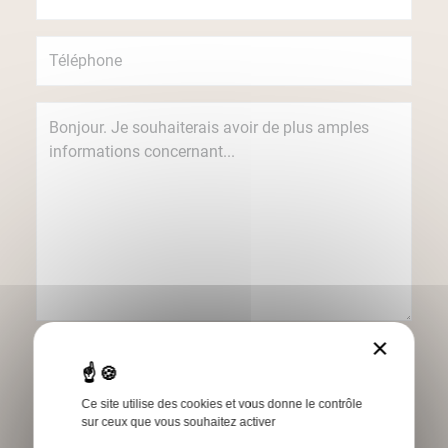
×
Je souhaite recevoir des informations
concernant les produits et services Humbert
par e-mail.
Ce site utilise des cookies et vous donne le contrôle
sur ceux que vous souhaitez activer
*Champs obligatoires