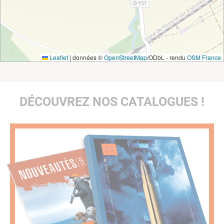
Leaflet
|
données ©
OpenStreetMap
/ODbL - rendu
OSM France
DÉCOUVREZ NOS CATALOGUES !