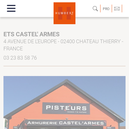
PRO
ETS CASTEL' ARMES
4 AVENUE DE L'EUROPE - 02400 CHATEAU THIERRY -
FRANCE
03 23 83 58 76