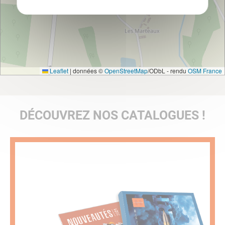
Leaflet
|
données ©
OpenStreetMap
/ODbL - rendu
OSM France
DÉCOUVREZ NOS CATALOGUES !