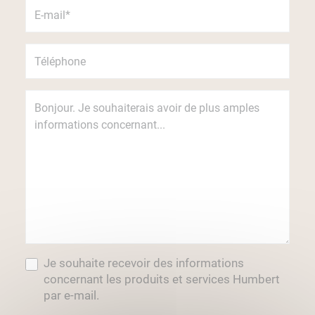
Je souhaite recevoir des informations
concernant les produits et services Humbert
par e-mail.