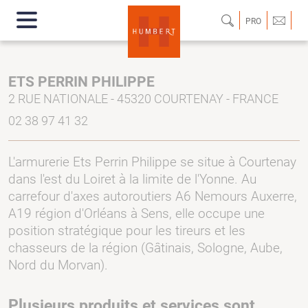
PRO
ETS PERRIN PHILIPPE
2 RUE NATIONALE - 45320 COURTENAY - FRANCE
02 38 97 41 32
L'armurerie Ets Perrin Philippe se situe à Courtenay
dans l'est du Loiret à la limite de l'Yonne. Au
carrefour d'axes autoroutiers A6 Nemours Auxerre,
A19 région d'Orléans à Sens, elle occupe une
position stratégique pour les tireurs et les
chasseurs de la région (Gâtinais, Sologne, Aube,
Nord du Morvan).
Plusieurs produits et services sont