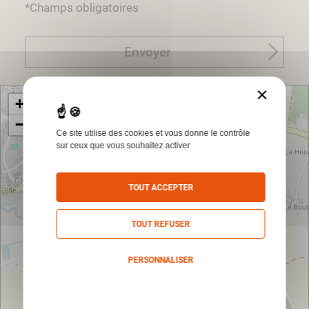
*Champs obligatoires
Envoyer
×
+
−
Ce site utilise des cookies et vous donne le contrôle
sur ceux que vous souhaitez activer
TOUT ACCEPTER
TOUT REFUSER
PERSONNALISER
Politique de confidentialité