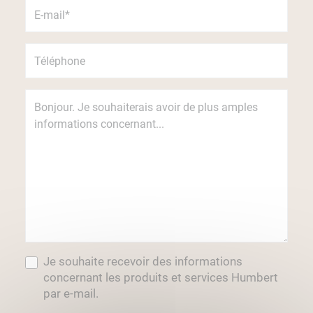
Je souhaite recevoir des informations
concernant les produits et services Humbert
par e-mail.