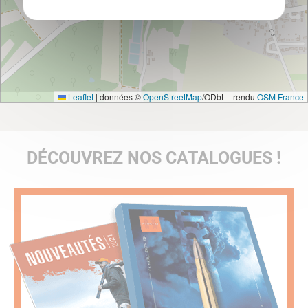
Leaflet
|
données ©
OpenStreetMap
/ODbL - rendu
OSM France
DÉCOUVREZ NOS CATALOGUES !