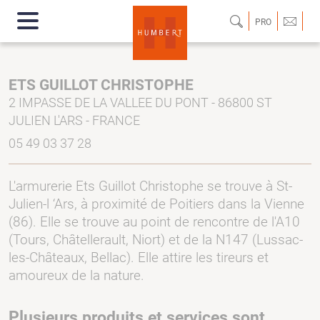
PRO
ETS GUILLOT CHRISTOPHE
2 IMPASSE DE LA VALLEE DU PONT - 86800 ST
JULIEN L'ARS - FRANCE
05 49 03 37 28
L'armurerie Ets Guillot Christophe se trouve à St-
Julien-l ‘Ars, à proximité de Poitiers dans la Vienne
(86). Elle se trouve au point de rencontre de l'A10
(Tours, Châtellerault, Niort) et de la N147 (Lussac-
les-Châteaux, Bellac). Elle attire les tireurs et
amoureux de la nature.
Plusieurs produits et services sont