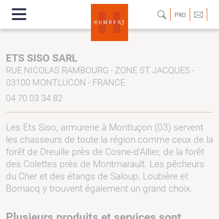
PRO
ETS SISO SARL
RUE NICOLAS RAMBOURG - ZONE ST JACQUES -
03100 MONTLUCON - FRANCE
04 70 03 34 82
Les Ets Siso, armurerie à Montluçon (03) servent
les chasseurs de toute la région comme ceux de la
forêt de Dreuille près de Cosne-d'Allier, de la forêt
des Colettes près de Montmarault. Les pêcheurs
du Cher et des étangs de Saloup, Loubière et
Bornacq y trouvent également un grand choix.
Plusieurs produits et services sont