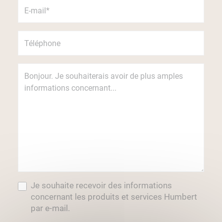
Je souhaite recevoir des informations
concernant les produits et services Humbert
par e-mail.