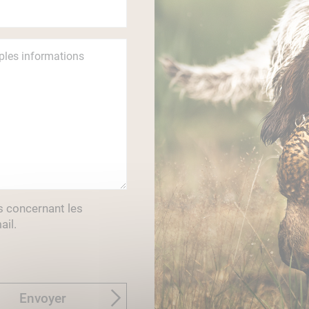
s concernant les
ail.
Envoyer