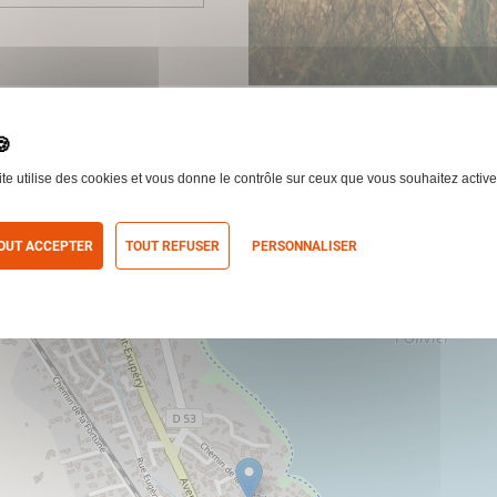
ite utilise des cookies et vous donne le contrôle sur ceux que vous souhaitez active
OUT ACCEPTER
TOUT REFUSER
PERSONNALISER
itique de confidentialité