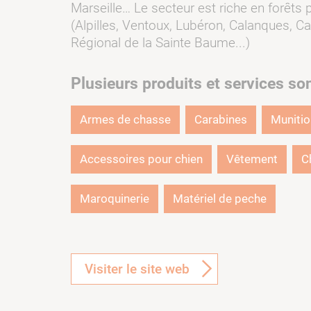
Marseille… Le secteur est riche en forêts
(Alpilles, Ventoux, Lubéron, Calanques, Cas
Régional de la Sainte Baume...)
Plusieurs produits et services so
Armes de chasse
Carabines
Muniti
Accessoires pour chien
Vêtement
C
Maroquinerie
Matériel de peche
Visiter le site web