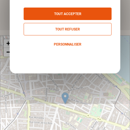
*Champs obligatoires
TOUT ACCEPTER
Envoyer
TOUT REFUSER
+
PERSONNALISER
−
Politique de confidentialité