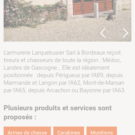
Previous
Next
L'armurerie Larquebusier Sarl à Bordeaux reçoit
tireurs et chasseurs de toute la région : Médoc,
Landes de Gascogne… Elle est idéalement
positionnée : depuis Périgueux par l'A89, depuis
Marmande et Langon par l'A62, Mont-de-Marsan
par l'A65, depuis Arcachon ou Bayonne par l'A63.
Plusieurs produits et services sont
proposés :
Armes de chasse
Carabines
Munitions