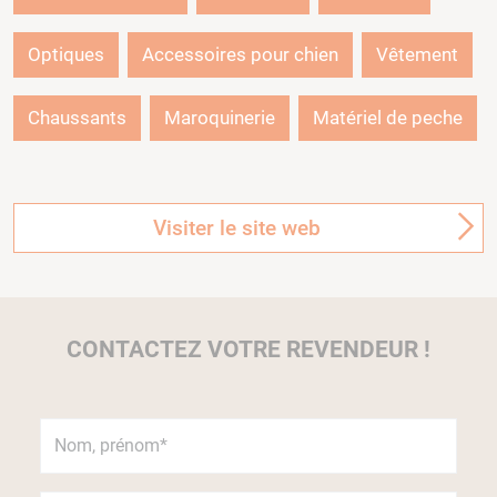
Optiques
Accessoires pour chien
Vêtement
Chaussants
Maroquinerie
Matériel de peche
Visiter le site web
CONTACTEZ VOTRE REVENDEUR !