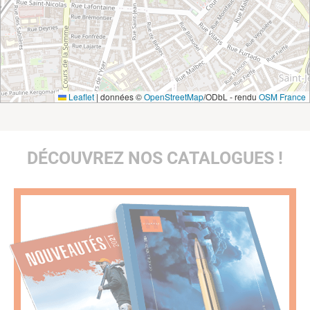
Leaflet
|
données ©
OpenStreetMap
/ODbL - rendu
OSM France
DÉCOUVREZ NOS CATALOGUES !