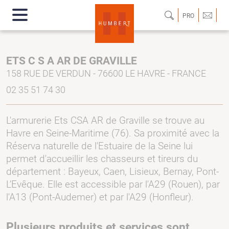
PRO
ETS C S A AR DE GRAVILLE
158 RUE DE VERDUN - 76600 LE HAVRE - FRANCE
02 35 51 74 30
L'armurerie Ets CSA AR de Graville se trouve au
Havre en Seine-Maritime (76). Sa proximité avec la
Réserva naturelle de l'Estuaire de la Seine lui
permet d'accueillir les chasseurs et tireurs du
département : Bayeux, Caen, Lisieux, Bernay, Pont-
L’Evêque. Elle est accessible par l'A29 (Rouen), par
l'A13 (Pont-Audemer) et par l'A29 (Honfleur).
Plusieurs produits et services sont