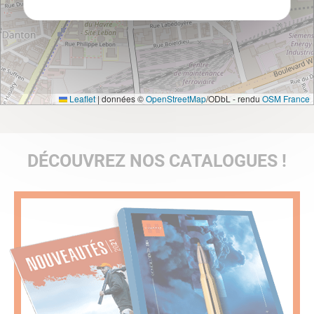
Leaflet
|
données ©
OpenStreetMap
/ODbL - rendu
OSM France
DÉCOUVREZ NOS CATALOGUES !