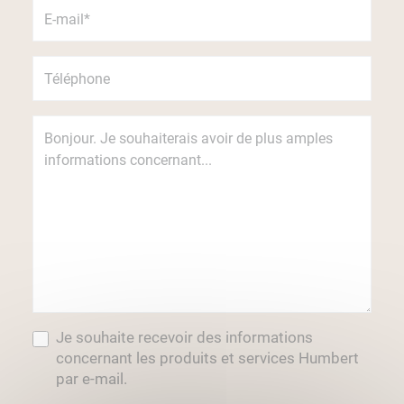
Je souhaite recevoir des informations
concernant les produits et services Humbert
par e-mail.