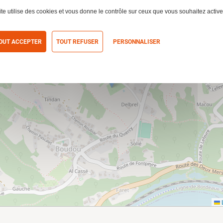
ite utilise des cookies et vous donne le contrôle sur ceux que vous souhaitez active
OUT ACCEPTER
TOUT REFUSER
PERSONNALISER
itique de confidentialité
L