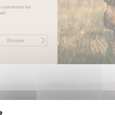
s concernant les
ail.
Envoyer