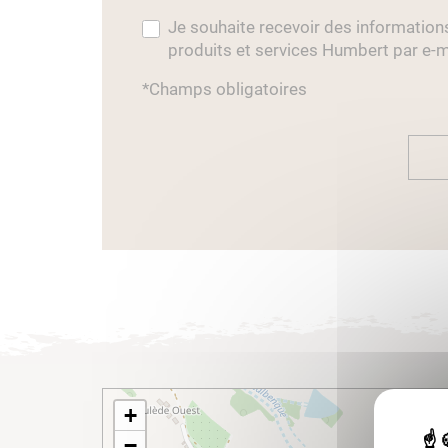
Je souhaite recevoir des information
produits et services Humbert par e-m
*Champs obligatoires
+
−