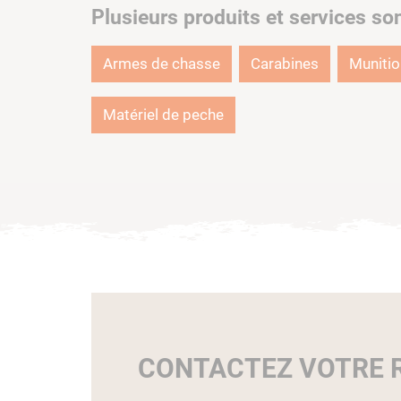
Plusieurs produits et services so
Armes de chasse
Carabines
Muniti
Matériel de peche
CONTACTEZ VOTRE R