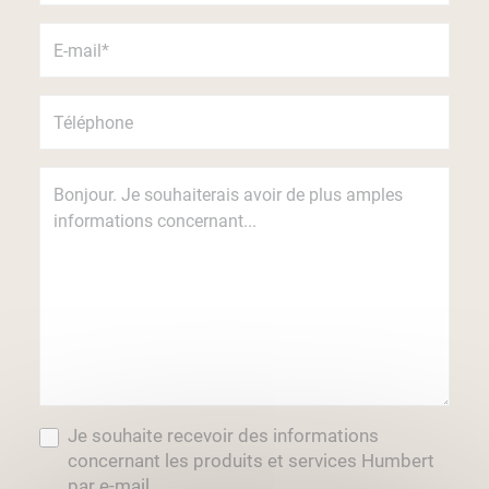
Je souhaite recevoir des informations
concernant les produits et services Humbert
par e-mail.