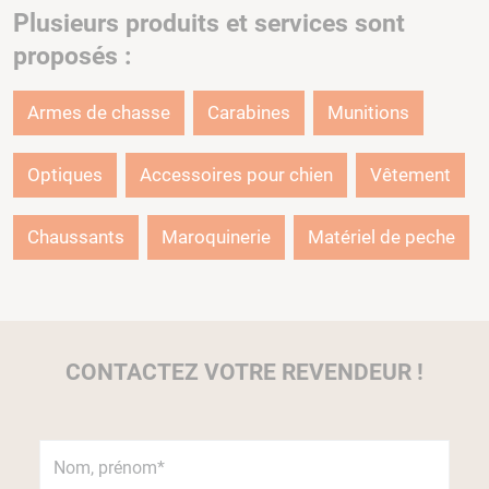
Plusieurs produits et services sont
proposés :
Armes de chasse
Carabines
Munitions
Optiques
Accessoires pour chien
Vêtement
Chaussants
Maroquinerie
Matériel de peche
CONTACTEZ VOTRE REVENDEUR !