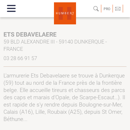
PRO
ETS DEBAVELAERE
59 BLD ALEXANDRE III - 59140 DUNKERQUE -
FRANCE
03 28 66 91 57
L'armurerie Ets Debavelaere se trouve à Dunkerque
(59) tout au nord de la France près de la frontière
belge. Elle accueille tireurs et chasseurs des parcs
des caps et marais d'Opale, de Scarpe-Escaut…). Il
est rapide de s'y rendre depuis Boulogne-sur-Mer,
Calais (A16), Lille, Roubaix (A25), depuis St Omer,
Béthune...