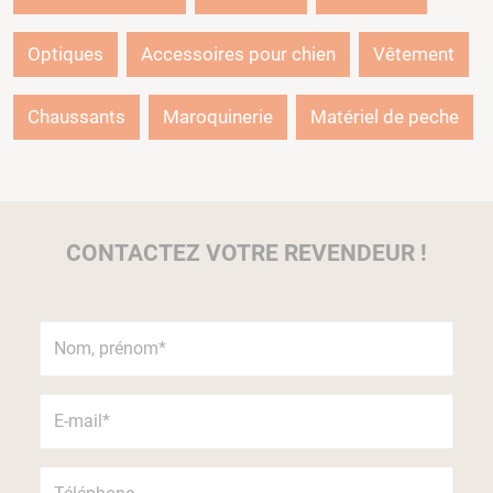
Optiques
Accessoires pour chien
Vêtement
Chaussants
Maroquinerie
Matériel de peche
CONTACTEZ VOTRE REVENDEUR !