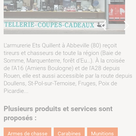
Previous
Next
L'armurerie Ets Quillent à Abbeville (80) reçoit
tireurs et chasseurs de toute la région (Baie de
Somme, Marquenterre, forêt d'Eu…). À la croisée
de l'A16 (Amiens Boulogne) et de l'A28 depuis
Rouen, elle est aussi accessible par la route depuis
Doullens, St-Pol-sur-Ternoise, Fruges, Poix de
Picardie...
Plusieurs produits et services sont
proposés :
Armes de chasse
Carabines
Munitions