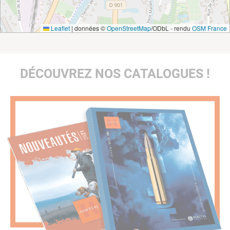
Leaflet
|
données ©
OpenStreetMap
/ODbL - rendu
OSM France
DÉCOUVREZ NOS CATALOGUES !