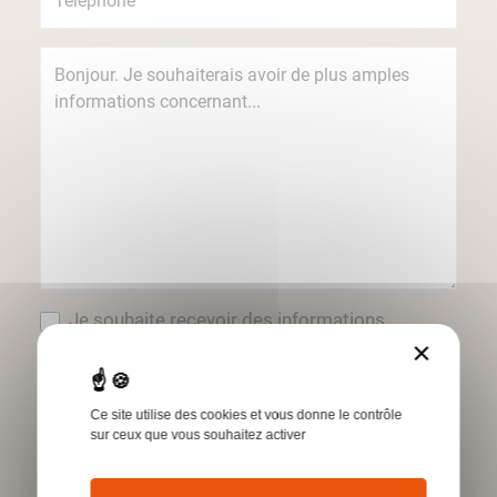
Je souhaite recevoir des informations
concernant les produits et services Humbert
×
par e-mail.
*Champs obligatoires
Ce site utilise des cookies et vous donne le contrôle
sur ceux que vous souhaitez activer
Envoyer