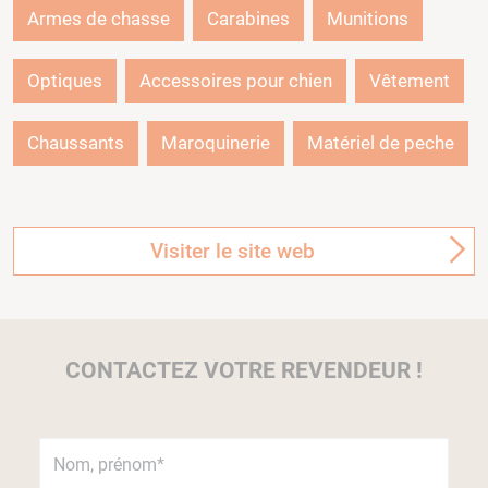
Armes de chasse
Carabines
Munitions
Optiques
Accessoires pour chien
Vêtement
Chaussants
Maroquinerie
Matériel de peche
Visiter le site web
CONTACTEZ VOTRE REVENDEUR !