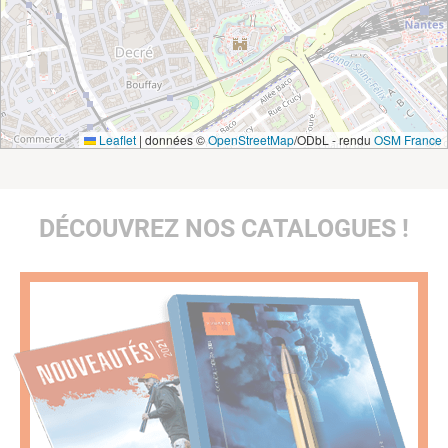
Leaflet
|
données ©
OpenStreetMap
/ODbL - rendu
OSM France
DÉCOUVREZ NOS CATALOGUES !