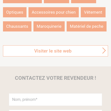
Optiques
Accessoires pour chien
Vêtement
Chaussants
Maroquinerie
Matériel de peche
Visiter le site web
CONTACTEZ VOTRE REVENDEUR !