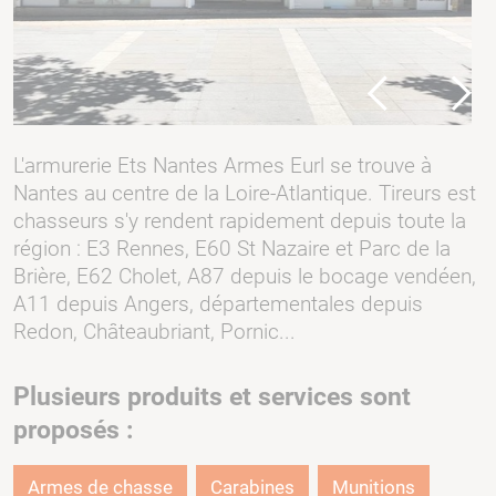
Previous
Next
L'armurerie Ets Nantes Armes Eurl se trouve à
Nantes au centre de la Loire-Atlantique. Tireurs est
chasseurs s'y rendent rapidement depuis toute la
région : E3 Rennes, E60 St Nazaire et Parc de la
Brière, E62 Cholet, A87 depuis le bocage vendéen,
A11 depuis Angers, départementales depuis
Redon, Châteaubriant, Pornic...
Plusieurs produits et services sont
proposés :
Armes de chasse
Carabines
Munitions