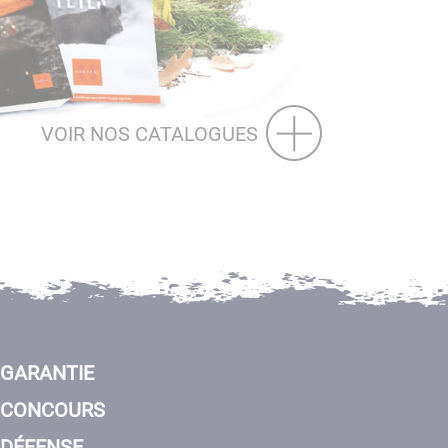
VOIR NOS CATALOGUES
GARANTIE
CONCOURS
DÉFENSE