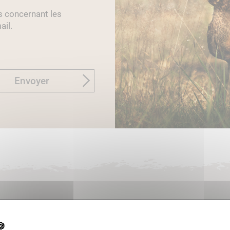
s concernant les
ail.
Envoyer