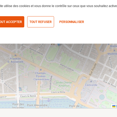
ite utilise des cookies et vous donne le contrôle sur ceux que vous souhaitez active
OUT ACCEPTER
TOUT REFUSER
PERSONNALISER
itique de confidentialité
L