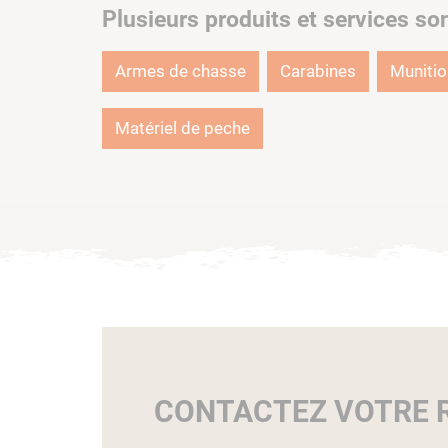
Plusieurs produits et services so
Armes de chasse
Carabines
Muniti
Matériel de peche
CONTACTEZ VOTRE R