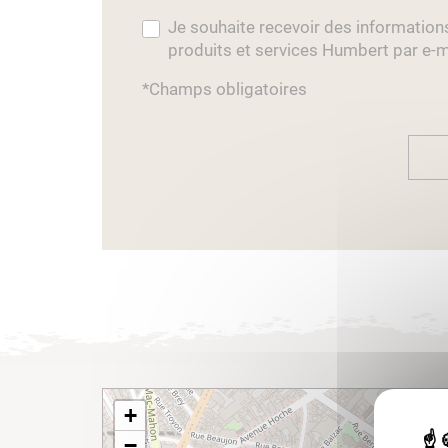
Je souhaite recevoir des information
produits et services Humbert par e-m
*Champs obligatoires
+
−