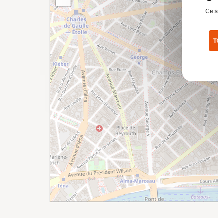
Ce s
T
Pol