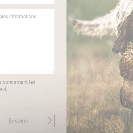
s concernant les
ail.
Envoyer