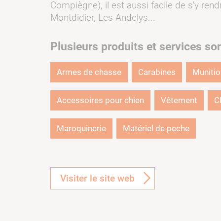
Compiègne), il est aussi facile de s'y rend
Montdidier, Les Andelys...
Plusieurs produits et services so
Armes de chasse
Carabines
Muniti
Accessoires pour chien
Vêtement
C
Maroquinerie
Matériel de peche
Visiter le site web