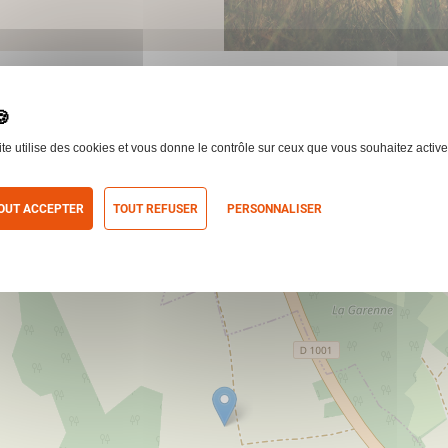
ite utilise des cookies et vous donne le contrôle sur ceux que vous souhaitez active
OUT ACCEPTER
TOUT REFUSER
PERSONNALISER
itique de confidentialité