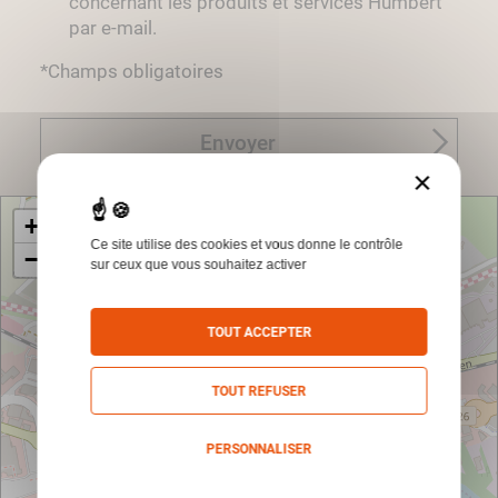
concernant les produits et services Humbert
par e-mail.
*Champs obligatoires
Envoyer
×
+
Ce site utilise des cookies et vous donne le contrôle
−
sur ceux que vous souhaitez activer
TOUT ACCEPTER
TOUT REFUSER
PERSONNALISER
Politique de confidentialité