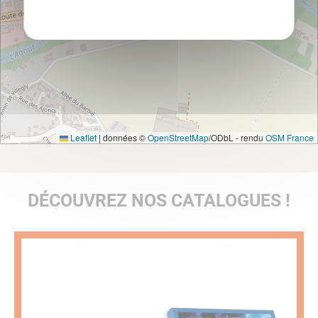
Leaflet
|
données ©
OpenStreetMap
/ODbL - rendu
OSM France
DÉCOUVREZ NOS CATALOGUES !