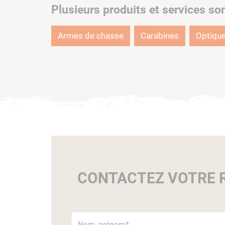
Plusieurs produits et services so
Armes de chasse
Carabines
Optiqu
CONTACTEZ VOTRE R